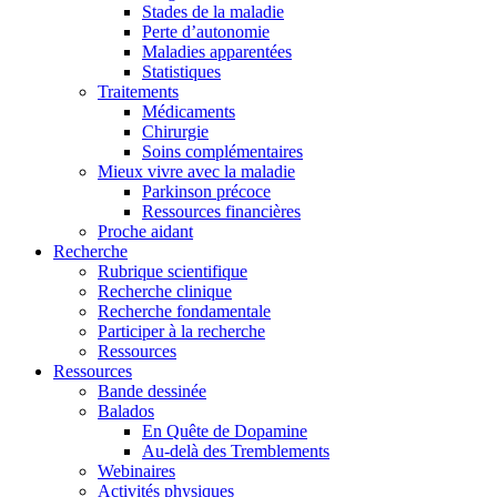
Stades de la maladie
Perte d’autonomie
Maladies apparentées
Statistiques
Traitements
Médicaments
Chirurgie
Soins complémentaires
Mieux vivre avec la maladie
Parkinson précoce
Ressources financières
Proche aidant
Recherche
Rubrique scientifique
Recherche clinique
Recherche fondamentale
Participer à la recherche
Ressources
Ressources
Bande dessinée
Balados
En Quête de Dopamine
Au-delà des Tremblements
Webinaires
Activités physiques