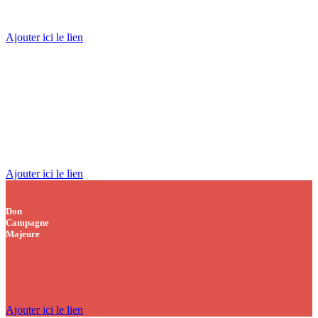
Ajouter ici le lien
Don
occasion
spéciale
Ajouter ici le lien
Don
Campagne
Majeure
Ajouter ici le lien