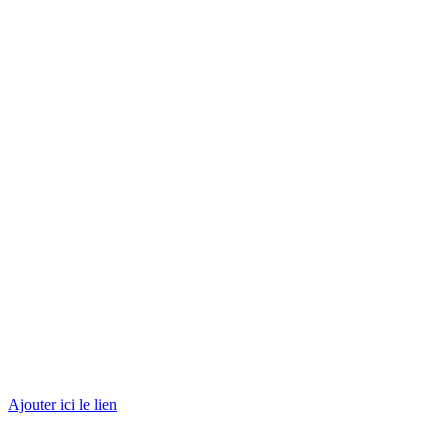
Don
général
Ajouter ici le lien