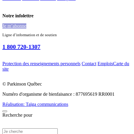
Notre infolettre
Je m’abonne
Ligne d’information et de soutien
1 800 720-1307
Protection des renseignements personnels
Contact
Emplois
Carte du
site
© Parkinson Québec
Numéro d'organisme de bienfaisance : 877695619 RR0001
Réalisation: Taïga communications
Recherche pour