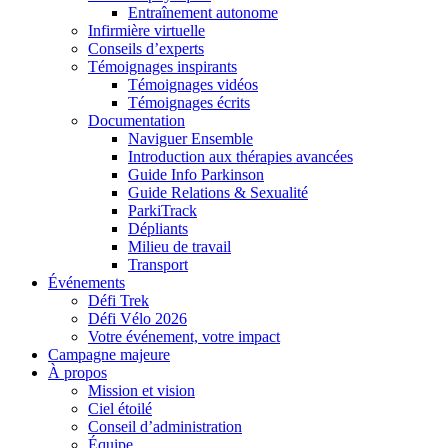
Entraînement autonome
Infirmière virtuelle
Conseils d’experts
Témoignages inspirants
Témoignages vidéos
Témoignages écrits
Documentation
Naviguer Ensemble
Introduction aux thérapies avancées
Guide Info Parkinson
Guide Relations & Sexualité
ParkiTrack
Dépliants
Milieu de travail
Transport
Événements
Défi Trek
Défi Vélo 2026
Votre événement, votre impact
Campagne majeure
À propos
Mission et vision
Ciel étoilé
Conseil d’administration
Équipe