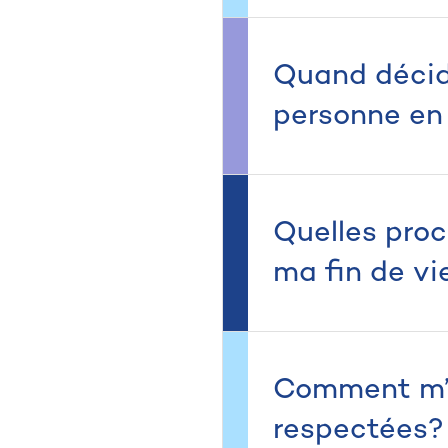
Quand décid
personne en
Quelles pro
ma fin de vi
Comment m’a
respectées?