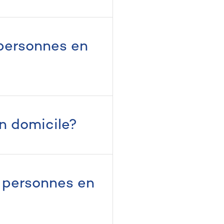
 personnes en
n domicile?
s personnes en