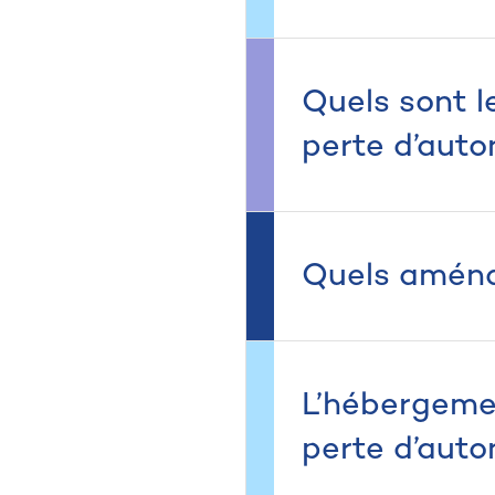
Quels sont l
perte d’aut
Quels aména
L’hébergemen
perte d’aut