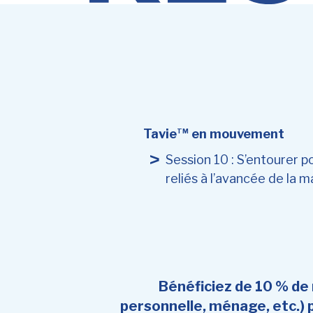
Tavie
en mouvement
TM
Session 10 : S’entourer po
reliés à l’avancée de la m
Bénéficiez de 10 % de r
personnelle, ménage, etc.)