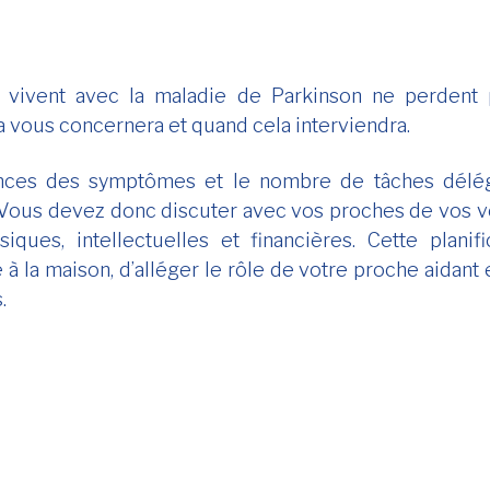
 vivent avec la maladie de Parkinson ne perdent p
a vous concernera et quand cela interviendra.
nces des symptômes et le nombre de tâches délé
Vous devez donc discuter avec vos proches de vos vo
iques, intellectuelles et financières. Cette plani
à la maison, d’alléger le rôle de votre proche aidant
.