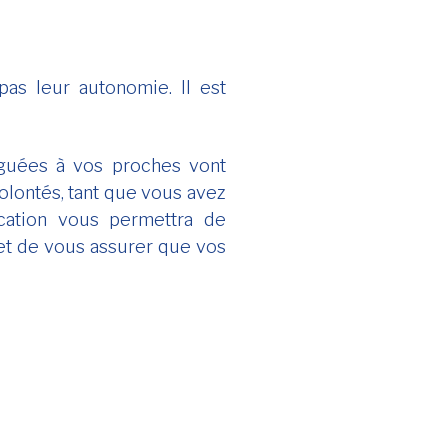
as leur autonomie. Il est
guées à vos proches vont
lontés, tant que vous avez
fication vous permettra de
 et de vous assurer que vos