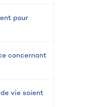
ent pour
ace concernant
de vie soient