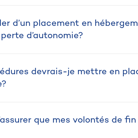
er d’un placement en hébergem
 perte d’autonomie?
cédures devrais-je mettre en pl
e?
ssurer que mes volontés de fin 