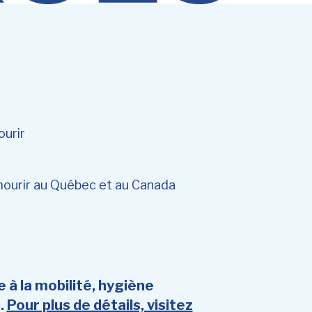
ourir
mourir au Québec et au Canada
e à la mobilité, hygiène
.
Pour plus de détails, visitez