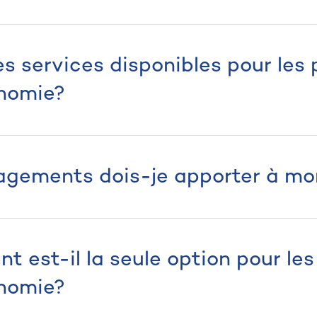
es services disponibles pour les
onomie?
gements dois-je apporter à mo
t est-il la seule option pour le
onomie?