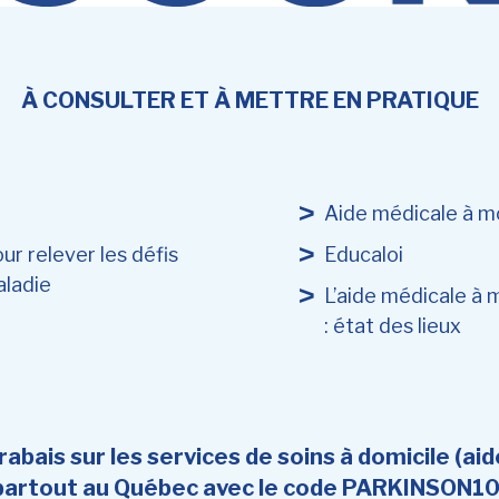
À CONSULTER ET À METTRE EN PRATIQUE
Aide médicale à m
ur relever les défis
Educaloi
aladie
L’aide médicale à 
: état des lieux
abais sur les services de soins à domicile (aid
 partout au Québec avec le code PARKINSON10