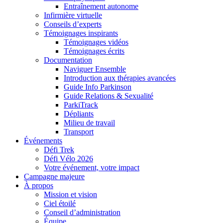
Entraînement autonome
Infirmière virtuelle
Conseils d’experts
Témoignages inspirants
Témoignages vidéos
Témoignages écrits
Documentation
Naviguer Ensemble
Introduction aux thérapies avancées
Guide Info Parkinson
Guide Relations & Sexualité
ParkiTrack
Dépliants
Milieu de travail
Transport
Événements
Défi Trek
Défi Vélo 2026
Votre événement, votre impact
Campagne majeure
À propos
Mission et vision
Ciel étoilé
Conseil d’administration
Équipe