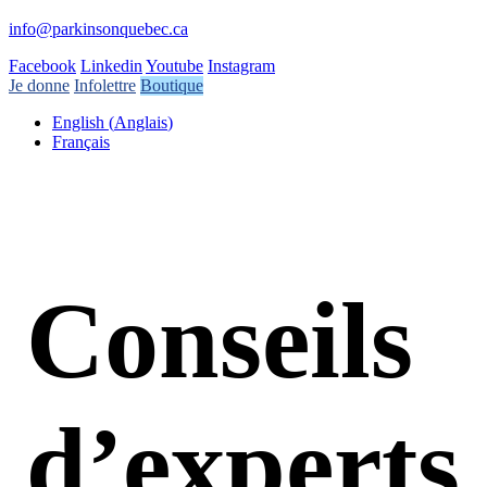
info@parkinsonquebec.ca
Facebook
Linkedin
Youtube
Instagram
Je donne
Infolettre
Boutique
English
(
Anglais
)
Français
Conseils
d’experts