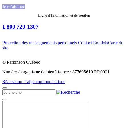
Je m’abonne
Ligne d’information et de soutien
1 800 720-1307
Protection des renseignements personnels
Contact
Emplois
Carte du
site
© Parkinson Québec
Numéro d'organisme de bienfaisance : 877695619 RR0001
Réalisation: Taïga communications
Recherche
pour