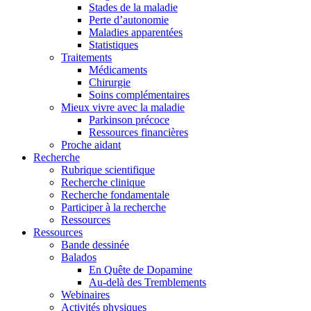
Stades de la maladie
Perte d’autonomie
Maladies apparentées
Statistiques
Traitements
Médicaments
Chirurgie
Soins complémentaires
Mieux vivre avec la maladie
Parkinson précoce
Ressources financières
Proche aidant
Recherche
Rubrique scientifique
Recherche clinique
Recherche fondamentale
Participer à la recherche
Ressources
Ressources
Bande dessinée
Balados
En Quête de Dopamine
Au-delà des Tremblements
Webinaires
Activités physiques