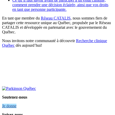
Ce qu’il faut savoir avant de participer à un essai clinique,
comment prendre une décision éclairée, ainsi que vos droits
en tant que personne participante.
En tant que membre du
Réseau CATALIS
, nous sommes fiers de
partager cette ressource unique au Québec, propulsée par le Réseau
CATALIS et développée en partenariat avec le gouvernement du
Québec.
Nous invitons notre communauté à découvrir
Recherche clinique
Québec
dès aujourd’hui!
Soutenez-nous
Je donne
Suivez-nous