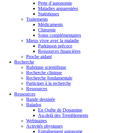
Perte d’autonomie
Maladies apparentées
Statistiques
Traitements
Médicaments
Chirurgie
Soins complémentaires
Mieux vivre avec la maladie
Parkinson précoce
Ressources financières
Proche aidant
Recherche
Rubrique scientifique
Recherche clinique
Recherche fondamentale
Participer à la recherche
Ressources
Ressources
Bande dessinée
Balados
En Quête de Dopamine
Au-delà des Tremblements
Webinaires
Activités physiques
Entraînement autonome