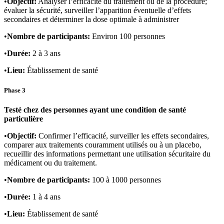
•
Objectif:
Analyser l’efficacité du traitement ou de la procédure;
évaluer la sécurité, surveiller l’apparition éventuelle d’effets
secondaires et déterminer la dose optimale à administrer
•
Nombre de participants:
Environ 100 personnes
•
Durée:
2 à 3 ans
•
Lieu:
Établissement de santé
Phase 3
Testé chez des personnes ayant une condition de santé
particulière
•
Objectif:
Confirmer l’efficacité, surveiller les effets secondaires,
comparer aux traitements couramment utilisés ou à un placebo,
recueillir des informations permettant une utilisation sécuritaire du
médicament ou du traitement.
•
Nombre de participants:
100 à 1000 personnes
•
Durée:
1 à 4 ans
•
Lieu:
Établissement de santé