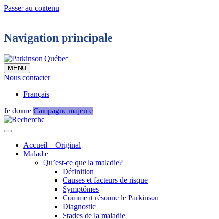
Passer au contenu
Navigation principale
MENU
Nous contacter
Français
Je donne
Campagne majeure
Accueil – Original
Maladie
Qu’est-ce que la maladie?
Définition
Causes et facteurs de risque
Symptômes
Comment résonne le Parkinson
Diagnostic
Stades de la maladie