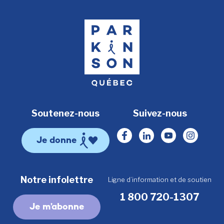
Soutenez-nous
Suivez-nous
Facebook
Linkedin
Youtube
Instagr
Je donne
Notre infolettre
Ligne d’information et de soutien
1 800 720-1307
Je m’abonne