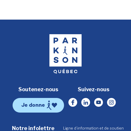
Soutenez-nous
Suivez-nous
Facebook
Linkedin
Youtube
Instagr
Je donne
Notre infolettre
Ligne d’information et de soutien