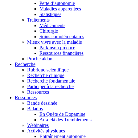
Perte d’autonomie
Maladies apparentées
Statistiques
Traitements
Médicaments
Chirurgie
Soins complémentaires
Mieux vivre avec la maladie
Parkinson précoce
Ressources financières
Proche aidant
Recherche
Rubrique scientifique
Recherche clinique
Recherche fondamentale
Participer à la recherche
Ressources
Ressources
Bande dessinée
Balados
En Quête de Dopamine
Au-delà des Tremblements
Webinaires
Activités physiques
Entraînement autonome