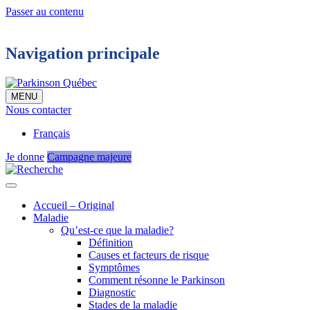
Passer au contenu
Navigation principale
MENU
Nous contacter
Français
Je donne
Campagne majeure
Accueil – Original
Maladie
Qu’est-ce que la maladie?
Définition
Causes et facteurs de risque
Symptômes
Comment résonne le Parkinson
Diagnostic
Stades de la maladie