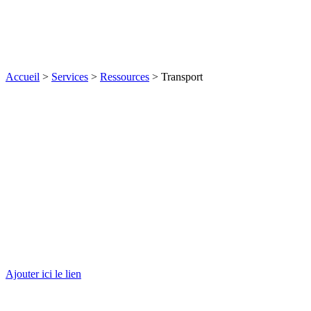
Accueil
>
Services
>
Ressources
>
Transport
Conduite automobile
Ajouter ici le lien