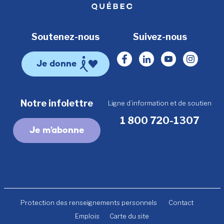
Soutenez-nous
Suivez-nous
Facebook
Linkedin
Youtube
Instagr
Je donne
Notre infolettre
Ligne d’information et de soutien
1 800 720-1307
Je m’abonne
Protection des renseignements personnels
Contact
Emplois
Carte du site