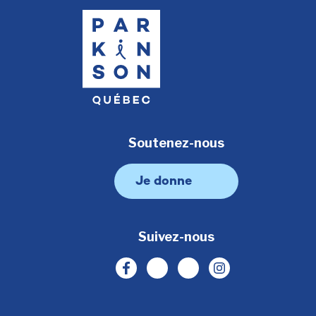
Soutenez-nous
Je donne
Suivez-nous
Facebook
Linkedin
Youtube
Instagram