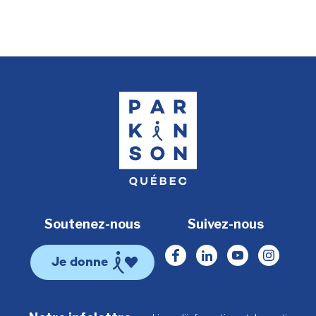
Soutenez-nous
Suivez-nous
Facebook
Linkedin
Youtube
Instagr
Je donne