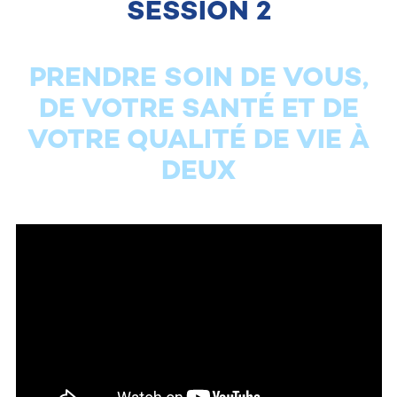
SESSION 2
PRENDRE SOIN DE VOUS,
DE VOTRE SANTÉ ET DE
VOTRE QUALITÉ DE VIE À
DEUX