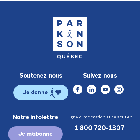
Soutenez-nous
Suivez-nous
Facebook
Linkedin
Youtube
Instagr
Je donne
Notre infolettre
Ligne d’information et de soutien
1 800 720-1307
Je m’abonne