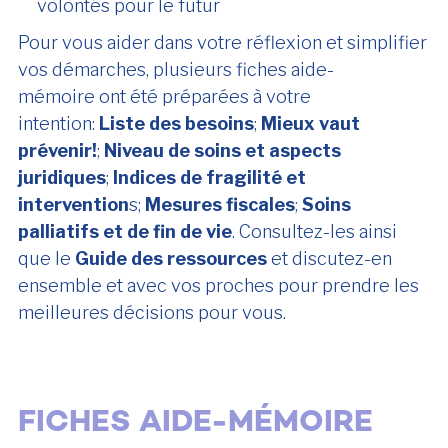
volontés pour le futur
Pour vous aider dans votre réflexion et simplifier
vos démarches, plusieurs fiches aide-
mémoire ont été préparées à votre
intention:
Liste des besoins
;
Mieux vaut
prévenir!
;
Niveau de soins et aspects
juridiques
;
Indices de fragilité et
intervention
s;
Mesures fiscales
;
Soins
palliatifs et de fin de vie
. Consultez-les ainsi
que le
Guide des ressources
et discutez-en
ensemble et avec vos proches pour prendre les
meilleures décisions pour vous.
FICHES AIDE-MÉMOIRE