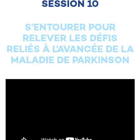
SESSION 10
S’ENTOURER POUR
RELEVER LES DÉFIS
RELIÉS À L’AVANCÉE DE LA
MALADIE DE PARKINSON