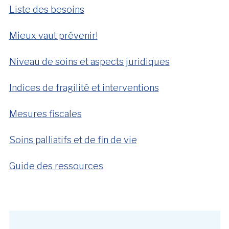
Liste des besoin
s
Mieux vaut préve
nir!
Niveau de soins et aspects juridique
s
Indices de fragilité et intervention
s
Mesures fiscale
s
Soins palliatifs et de fin de
vie
Guide des ressources