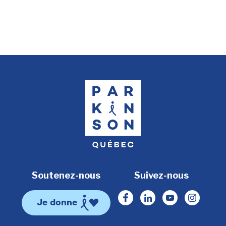
Soutenez-nous
Suivez-nous
Facebook
Linkedin
Youtube
Instagr
Je donne